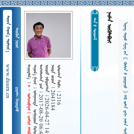
 
  
ᠲᠠᠨ ᠤ ᠰᠤᠨᠢᠷᠬᠠᠯ
              
 
www.duurn.cn
 
        
   2017-08-20 06:43
   2026-04-27 14:15
   2043184
   2116
      
 