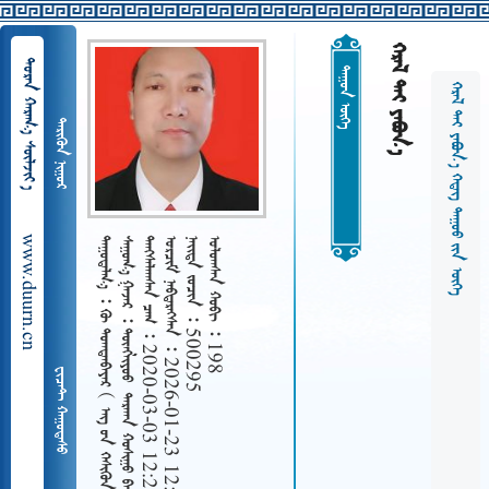
  
  
 
     
 
www.duurn.cn
 
      ᠪᠠᠶᠠᠨᠳᠠᠷᠢᠶ᠎ᠠ ᠭᠠᠴᠠ
   2020-03-03 12:20
   2026-01-23 12:26
   500295
   198
     
 