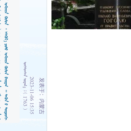
    1763 
2023-11-06 15:35
发表于：内蒙古