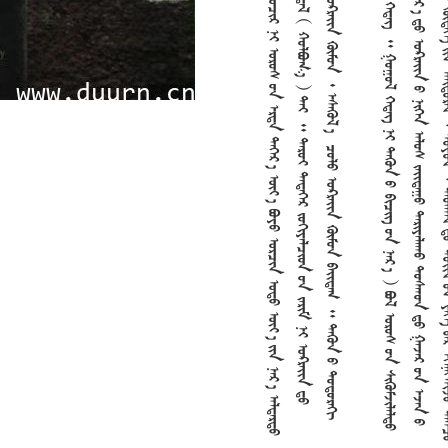


































































