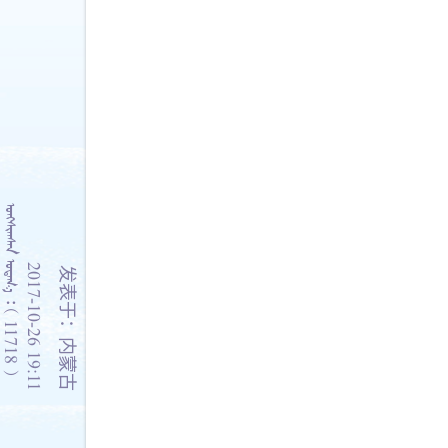
    11718 
2017-10-26 19:11
发表于：内蒙古