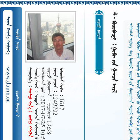
      
  
 
















































































































































































 
www.duurn.cn
 
    ᠦᠦᠰᠢᠨ  ᠭᠠᠯᠠᠭᠤᠲᠤ 
   2017-07-25 10:54
    19:38
   2249702
   1617
ᠲᠦᠮᠡᠲᠦ ᠰᠢᠨ᠎ᠡ    
 