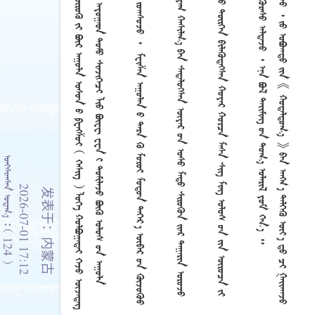
    124 
2026-07-01 17:12
发表于：内蒙古