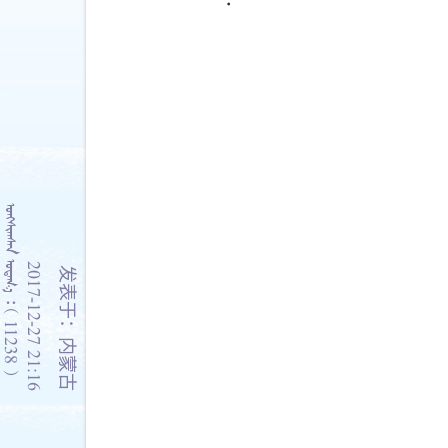
    11238 
2017-12-27 21:16
发表于：内蒙古