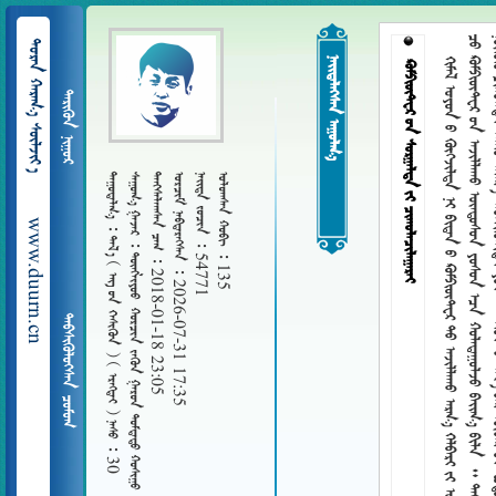


  
 


































































































































































































































































































































  
 
 
        
   2018-01-18 23:05
   2026-07-31 17:35
   54771
   135
www.duurn.cn
ᠲᠠᠯ᠎ᠠ    
 
     30