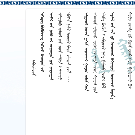




































































































































































































































































































































































































































































































































































































































































































