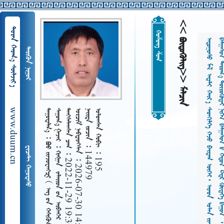
<< ᠪᠦᠳᠦᠭᠦᠯᠢᠭ>> ᠮᠠᠯᠴᠢᠨ
  
ᠬᠤᠱᠤᠩ ᠱᠤᠭ
ᠠ
ᠳ
ᠤ
ᠭ
ᠣ
ᠰ
ᠤ
ᠮ
ᠠ
ᠯ
ᠠ
ᠳ
ᠠ
ᠯ
ᠢ
ᠬ
ᠠ
ᠢ
ᠷ
᠎ᠠ
ᠰ
ᠡ
ᠳ
ᠭ
ᠢ
ᠯ
ᠭ
ᠡ
ᠭ
ᠡ
ᠵ
ᠦ
ᠪ
ᠠ
ᠢ
ᠳ
ᠠ
ᠭ
ᠦ
ᠭ
ᠡ
ᠢ
᠂
ᠠ
ᠷ
ᠠ
ᠳ
ᠤ
ᠯ
ᠠ
ᠨ
ᠢ
ᠶ
ᠠ
ᠨ
ᠬ
ᠢ
ᠬ
ᠠ
ᠵ
ᠦ
ᠲ
ᠠ
ᠷ
ᠤ
ᠯ
ᠠ
ᠵ
ᠣ
ᠶ
ᠠ
ᠪ
ᠣ
ᠭ
ᠰ
ᠠ
ᠨ
᠂
ᠢ
ᠳ
ᠡ
ᠭ
ᠡ
ᠯ
ᠢ
ᠶ
ᠡ
ᠨ
ᠨ
ᠢ
ᠭ
ᠡ
ᠮ
ᠦ
ᠰ
ᠦ
ᠨ
ᠠ
ᠯ
ᠳ
ᠠ
ᠭ
ᠰ
ᠠ
ᠨ
ᠪ
ᠠ
ᠯ
ᠭ
ᠠ
ᠰ
ᠤ
ᠨ
ᠲ
ᠠ
ᠷ
ᠤ
ᠭ
᠎ᠠ
ᠲ
ᠦ
ᠷ
ᠦ
ᠭ
ᠦ
ᠳ
ᠠ
ᠢ
ᠨ
ᠢ
ᠭ
ᠡ
ᠨ
ᠪ
ᠠ
ᠯ
ᠭ
ᠠ
ᠰ
ᠤ
ᠨ
ᠤ
ᠬ
ᠡ
ᠳ
ᠦ
ᠨ
ᠺ
ᠠ
ᠳ᠋
ᠷ
ᠬ
ᠦ
ᠳ
ᠡ
ᠬ
ᠡ
ᠪ
ᠠ
ᠭ
ᠤ
ᠨ
᠂
ᠭ
ᠠ
ᠴ
ᠠ
ᠭ
᠎ᠠ
ᠲ
ᠤ
ᠰ
ᠬ
ᠤ
ᠨ
ᠢ
ᠶ
ᠠ
ᠷ
ᠠ
ᠵ
ᠢ
ᠯ
ᠢ
ᠶ
ᠠ
ᠨ
ᠦ
ᠷ
ᠨ
ᠢ
ᠭ
ᠦ
ᠯ
ᠵ
ᠦ
ᠶ
ᠠ
ᠪ
ᠤ
ᠯ
᠎ᠠ
 
www.duurn.cn
 
    ᠵᠠᠯᠠᠢᠢᠳ ᠤᠨ ᠠᠷᠪᠠᠠᠭᠡᠷ
   2022-11-29 19:30
   2026-07-30 14:47
   144979
   195
ᠪᠣᠤ ᠵᠢᠨᠵᠤᠸᠠᠩᠽᠢ    
 